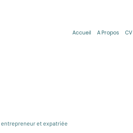
Accueil
A Propos
CV
 entrepreneur et expatriée