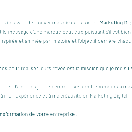
ivité avant de trouver ma voie dans l'art du
Marketing Dig
nt le message d'une marque peut être puissant s'il est bien
spirée et animée par l'histoire et l'objectif derrière chaqu
nés pour réaliser leurs rêves est la mission que je me su
eur et d'aider les jeunes entreprises / entrepreneurs à max
 à mon expérience et à ma créativité en Marketing Digital.
ansformation de votre entreprise !