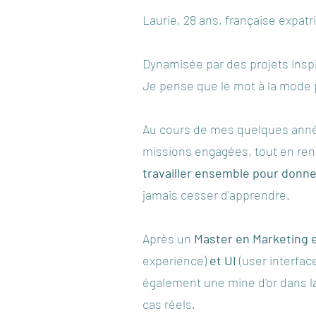
Laurie, 28 ans, française expat
Dynamisée par des projets inspir
Je pense que le mot à la mode p
Au cours de mes quelques années 
missions engagées, tout en renc
travailler ensemble pour donne
jamais cesser d'apprendre.
Après un
Master en Marketing
experience)
et UI
(user interfac
également une mine d'or dans la
cas réels.