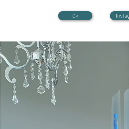
CV
Insta