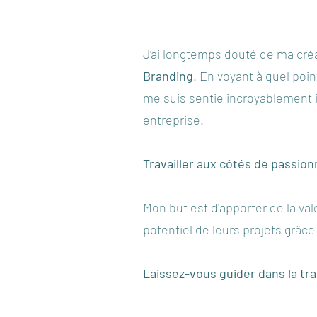
J’ai longtemps douté de ma créat
Branding
. En voyant à quel poi
me suis sentie incroyablement in
entreprise.
Travailler aux côtés de passion
Mon but est d'apporter de la val
potentiel de leurs projets grâce
Laissez-vous guider dans la tr