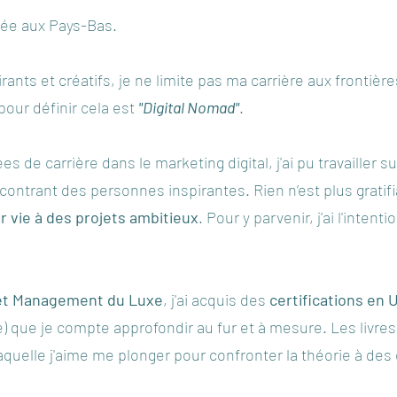
riée aux Pays-Bas.
ants et créatifs, je ne limite pas ma carrière aux frontière
our définir cela est
"Digital Nomad"
.
de carrière dans le marketing digital, j'ai pu travailler s
ontrant des personnes inspirantes. Rien n’est plus gratif
r vie à des projets ambitieux
. Pour y parvenir, j'ai l'intent
 et Management du Luxe
, j'ai acquis des
certifications en
e) que je compte approfondir au fur et à mesure. Les livres
quelle j'aime me plonger pour confronter la théorie à des