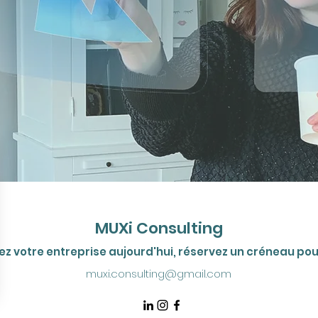
MUXi Consulting
 votre entreprise aujourd'hui, réservez un créneau pour
muxi.consulting@gmail.com